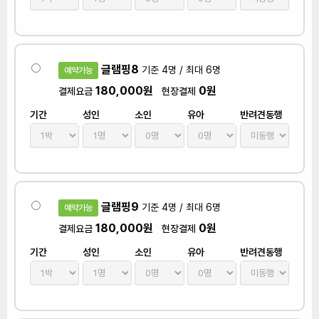
글램핑8
기준 4명 / 최대 6명
예약가능
180,000원
0원
결제요금
현장결제
기간
성인
소인
유아
반려견동행
글램핑9
기준 4명 / 최대 6명
예약가능
180,000원
0원
결제요금
현장결제
기간
성인
소인
유아
반려견동행