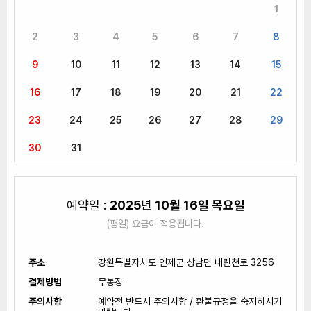
1
2
3
4
5
6
7
8
인제나들목캠핑장
예약
9
10
11
12
13
14
15
16
17
18
19
20
21
22
23
24
25
26
27
28
29
30
31
예약일 :
2025년 10월 16일 목요일
(평일) 요금이 적용됩니다.
주소
강원특별자치도 인제군 상남면 내린천로 3256
결제방법
무통장
주의사항
예약전 반드시 주의사항 / 환불규정을 숙지하시기