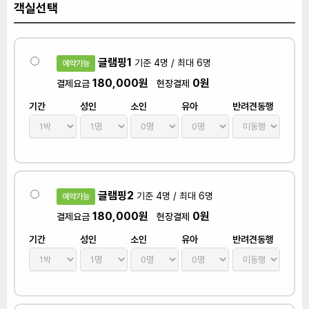
객실선택
글램핑1
기준 4명 / 최대 6명
예약가능
180,000원
0원
결제요금
현장결제
기간
성인
소인
유아
반려견동행
글램핑2
기준 4명 / 최대 6명
예약가능
180,000원
0원
결제요금
현장결제
기간
성인
소인
유아
반려견동행