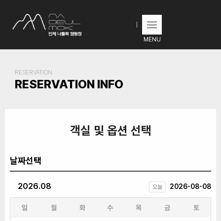
MENU
RESERVATION
RESERVATION INFO
객실 및 옵션 선택
날짜선택
2026.08
2026-08-08
오늘
일
월
화
수
목
금
토