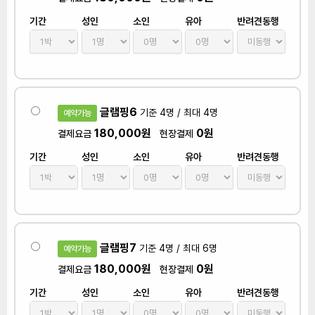
기간
성인
소인
유아
반려견동행
글램핑6
기준 4명 / 최대 4명
예약가능
180,000원
0원
결제요금
현장결제
기간
성인
소인
유아
반려견동행
글램핑7
기준 4명 / 최대 6명
예약가능
180,000원
0원
결제요금
현장결제
기간
성인
소인
유아
반려견동행