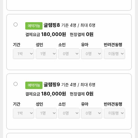
글램핑8
기준 4명 / 최대 6명
예약가능
180,000원
0원
결제요금
현장결제
기간
성인
소인
유아
반려견동행
글램핑9
기준 4명 / 최대 6명
예약가능
180,000원
0원
결제요금
현장결제
기간
성인
소인
유아
반려견동행