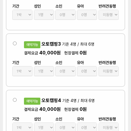
기간
성인
소인
유아
반려견동행
오토캠핑3
기준 4명 / 최대 6명
예약가능
40,000원
0원
결제요금
현장결제
기간
성인
소인
유아
반려견동행
오토캠핑4
기준 4명 / 최대 6명
예약가능
40,000원
0원
결제요금
현장결제
기간
성인
소인
유아
반려견동행