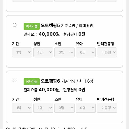
오토캠핑5
기준 4명 / 최대 6명
예약가능
40,000원
0원
결제요금
현장결제
기간
성인
소인
유아
반려견동행
오토캠핑6
기준 4명 / 최대 6명
예약가능
40,000원
0원
결제요금
현장결제
기간
성인
소인
유아
반려견동행