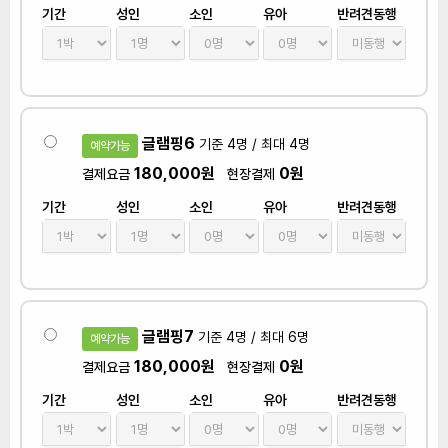
기간
성인
소인
유아
반려견동행
글램핑6
기준 4명 / 최대 4명
예약가능
180,000원
0원
결제요금
현장결제
기간
성인
소인
유아
반려견동행
글램핑7
기준 4명 / 최대 6명
예약가능
180,000원
0원
결제요금
현장결제
기간
성인
소인
유아
반려견동행