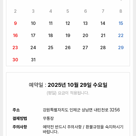
2
3
4
5
6
7
8
9
10
11
12
13
14
15
16
17
18
19
20
21
22
23
24
25
26
27
28
29
30
31
예약일 :
2025년 10월 29일 수요일
(평일) 요금이 적용됩니다.
주소
강원특별자치도 인제군 상남면 내린천로 3256
결제방법
무통장
주의사항
예약전 반드시 주의사항 / 환불규정을 숙지하시기
바랍니다.