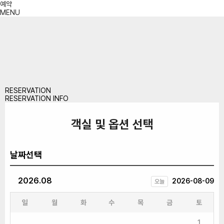
예약
MENU
RESERVATION
RESERVATION INFO
객실 및 옵션 선택
날짜선택
2026.08
2026-08-09
오늘
일
월
화
수
목
금
토
1