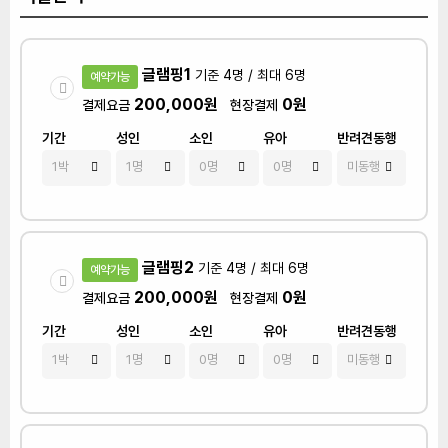
글램핑1
기준 4명 / 최대 6명
예약가능
200,000원
0원
결제요금
현장결제
기간
성인
소인
유아
반려견동행
글램핑2
기준 4명 / 최대 6명
예약가능
200,000원
0원
결제요금
현장결제
기간
성인
소인
유아
반려견동행