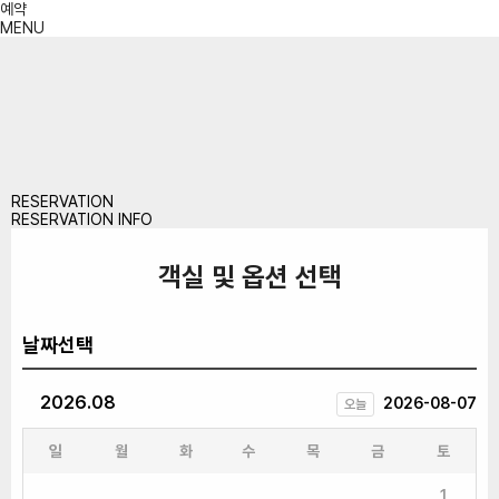
예약
MENU
RESERVATION
RESERVATION INFO
객실 및 옵션 선택
날짜선택
2026.08
2026-08-07
오늘
일
월
화
수
목
금
토
1