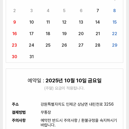
2
3
4
5
6
7
8
9
10
11
12
13
14
15
16
17
18
19
20
21
22
23
24
25
26
27
28
29
30
31
예약일 :
2025년 10월 10일 금요일
(주말) 요금이 적용됩니다.
주소
강원특별자치도 인제군 상남면 내린천로 3256
결제방법
무통장
주의사항
예약전 반드시 주의사항 / 환불규정을 숙지하시기
바랍니다.