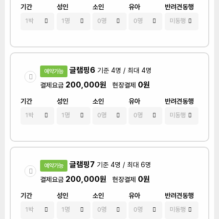
기간
성인
소인
유아
반려견동행
글램핑6
기준 4명 / 최대 4명
예약가능
200,000원
0원
결제요금
현장결제
기간
성인
소인
유아
반려견동행
글램핑7
기준 4명 / 최대 6명
예약가능
200,000원
0원
결제요금
현장결제
기간
성인
소인
유아
반려견동행