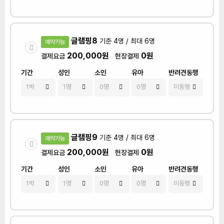
글램핑8
기준 4명 / 최대 6명
예약가능
200,000원
0원
결제요금
현장결제
기간
성인
소인
유아
반려견동행
글램핑9
기준 4명 / 최대 6명
예약가능
200,000원
0원
결제요금
현장결제
기간
성인
소인
유아
반려견동행