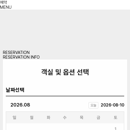
예약
MENU
RESERVATION
RESERVATION INFO
객실 및 옵션 선택
날짜선택
2026.08
2026-08-10
오늘
일
월
화
수
목
금
토
1