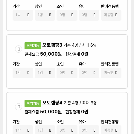
기간
성인
소인
유아
반려견동행
오토캠핑3
기준 4명 / 최대 6명
예약가능
50,000원
0원
결제요금
현장결제
기간
성인
소인
유아
반려견동행
오토캠핑4
기준 4명 / 최대 6명
예약가능
50,000원
0원
결제요금
현장결제
기간
성인
소인
유아
반려견동행