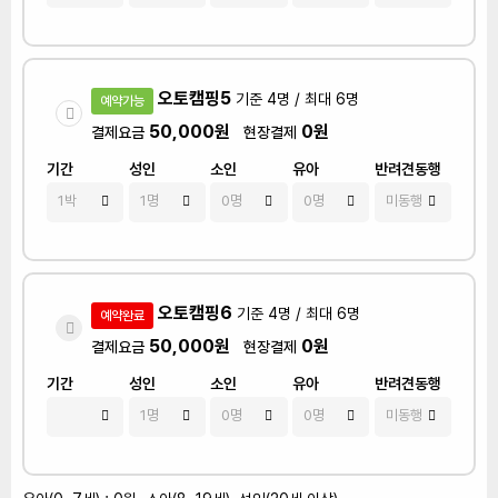
오토캠핑5
기준 4명 / 최대 6명
예약가능
50,000원
0원
결제요금
현장결제
기간
성인
소인
유아
반려견동행
오토캠핑6
기준 4명 / 최대 6명
예약완료
50,000원
0원
결제요금
현장결제
기간
성인
소인
유아
반려견동행