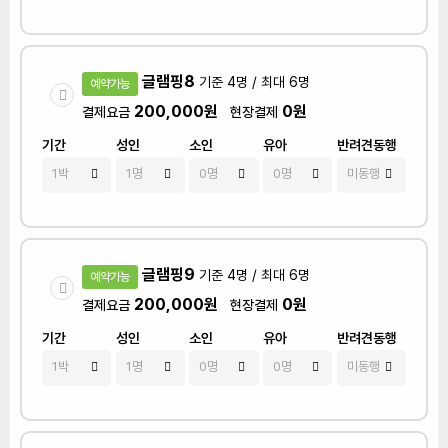
글램핑8
기준 4명 / 최대 6명
예약가능
200,000원
0원
결제요금
현장결제
기간
성인
소인
유아
반려견동행
글램핑9
기준 4명 / 최대 6명
예약가능
200,000원
0원
결제요금
현장결제
기간
성인
소인
유아
반려견동행