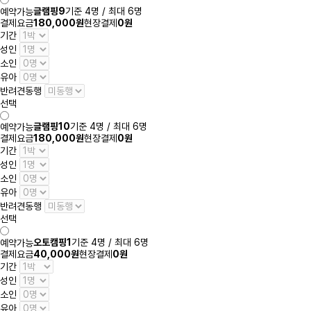
글램핑9
기준 4명 / 최대 6명
예약가능
결제요금
180,000원
현장결제
0원
기간
성인
소인
유아
반려견동행
선택
글램핑10
기준 4명 / 최대 6명
예약가능
결제요금
180,000원
현장결제
0원
기간
성인
소인
유아
반려견동행
선택
오토캠핑1
기준 4명 / 최대 6명
예약가능
결제요금
40,000원
현장결제
0원
기간
성인
소인
유아