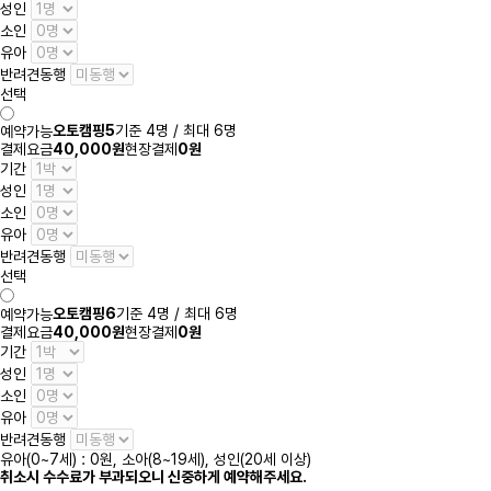
성인
소인
유아
반려견동행
선택
오토캠핑5
기준 4명 / 최대 6명
예약가능
결제요금
40,000원
현장결제
0원
기간
성인
소인
유아
반려견동행
선택
오토캠핑6
기준 4명 / 최대 6명
예약가능
결제요금
40,000원
현장결제
0원
기간
성인
소인
유아
반려견동행
유아(0~7세) : 0원, 소아(8~19세), 성인(20세 이상)
취소시 수수료가 부과되오니 신중하게 예약해주세요.