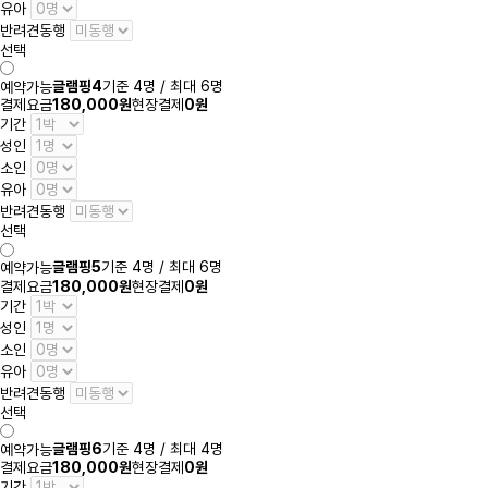
유아
반려견동행
선택
글램핑4
기준 4명 / 최대 6명
예약가능
결제요금
180,000원
현장결제
0원
기간
성인
소인
유아
반려견동행
선택
글램핑5
기준 4명 / 최대 6명
예약가능
결제요금
180,000원
현장결제
0원
기간
성인
소인
유아
반려견동행
선택
글램핑6
기준 4명 / 최대 4명
예약가능
결제요금
180,000원
현장결제
0원
기간