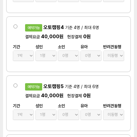
오토캠핑4
기준 4명 / 최대 6명
예약가능
40,000원
0원
결제요금
현장결제
기간
성인
소인
유아
반려견동행
오토캠핑5
기준 4명 / 최대 6명
예약가능
40,000원
0원
결제요금
현장결제
기간
성인
소인
유아
반려견동행