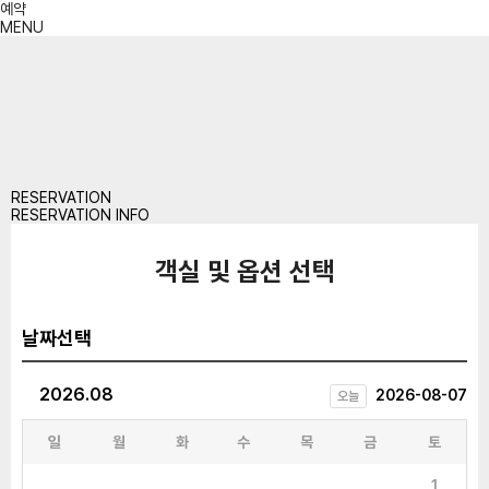
예약
MENU
RESERVATION
RESERVATION INFO
객실 및 옵션 선택
날짜선택
2026.08
2026-08-07
오늘
일
월
화
수
목
금
토
1