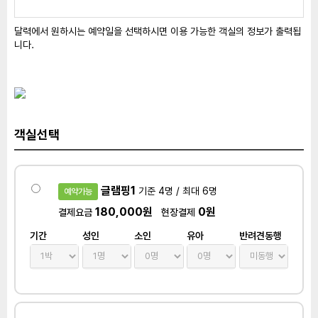
달력에서 원하시는 예약일을 선택하시면 이용 가능한 객실의 정보가 출력됩
니다.
객실선택
글램핑1
기준 4명 / 최대 6명
예약가능
180,000원
0원
결제요금
현장결제
기간
성인
소인
유아
반려견동행