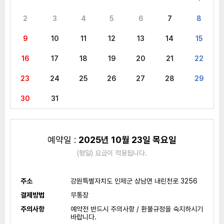
2
3
4
5
6
7
8
9
10
11
12
13
14
15
16
17
18
19
20
21
22
23
24
25
26
27
28
29
30
31
예약일 :
2025년 10월 23일 목요일
(평일) 요금이 적용됩니다.
주소
강원특별자치도 인제군 상남면 내린천로 3256
결제방법
무통장
주의사항
예약전 반드시 주의사항 / 환불규정을 숙지하시기
바랍니다.