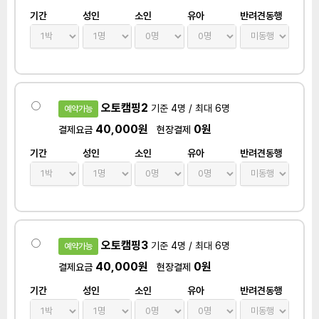
기간
성인
소인
유아
반려견동행
오토캠핑2
기준 4명 / 최대 6명
예약가능
40,000원
0원
결제요금
현장결제
기간
성인
소인
유아
반려견동행
오토캠핑3
기준 4명 / 최대 6명
예약가능
40,000원
0원
결제요금
현장결제
기간
성인
소인
유아
반려견동행