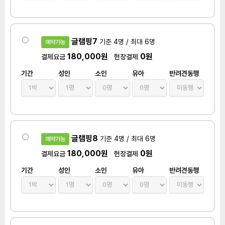
글램핑7
기준 4명 / 최대 6명
예약가능
180,000원
0원
결제요금
현장결제
기간
성인
소인
유아
반려견동행
글램핑8
기준 4명 / 최대 6명
예약가능
180,000원
0원
결제요금
현장결제
기간
성인
소인
유아
반려견동행