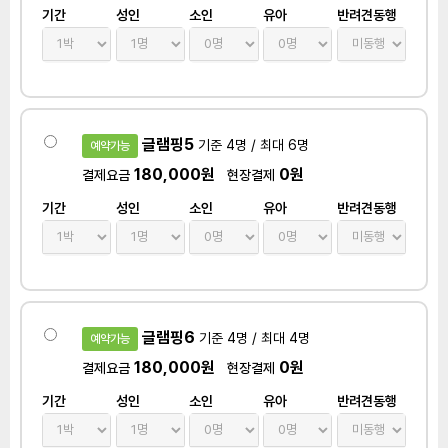
기간
성인
소인
유아
반려견동행
글램핑5
기준 4명 / 최대 6명
예약가능
180,000원
0원
결제요금
현장결제
기간
성인
소인
유아
반려견동행
글램핑6
기준 4명 / 최대 4명
예약가능
180,000원
0원
결제요금
현장결제
기간
성인
소인
유아
반려견동행