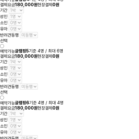
결제요금
180,000원
현장결제
0원
기간
성인
소인
유아
반려견동행
선택
글램핑5
기준 4명 / 최대 6명
예약가능
결제요금
180,000원
현장결제
0원
기간
성인
소인
유아
반려견동행
선택
글램핑6
기준 4명 / 최대 4명
예약가능
결제요금
180,000원
현장결제
0원
기간
성인
소인
유아
반려견동행