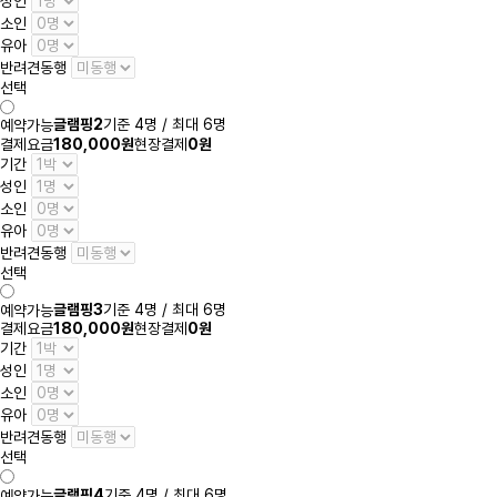
성인
소인
유아
반려견동행
선택
글램핑2
기준 4명 / 최대 6명
예약가능
결제요금
180,000원
현장결제
0원
기간
성인
소인
유아
반려견동행
선택
글램핑3
기준 4명 / 최대 6명
예약가능
결제요금
180,000원
현장결제
0원
기간
성인
소인
유아
반려견동행
선택
글램핑4
기준 4명 / 최대 6명
예약가능