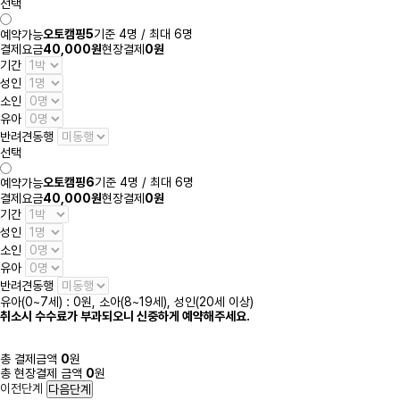
선택
오토캠핑5
기준 4명 / 최대 6명
예약가능
결제요금
40,000원
현장결제
0원
기간
성인
소인
유아
반려견동행
선택
오토캠핑6
기준 4명 / 최대 6명
예약가능
결제요금
40,000원
현장결제
0원
기간
성인
소인
유아
반려견동행
유아(0~7세) : 0원, 소아(8~19세), 성인(20세 이상)
취소시 수수료가 부과되오니 신중하게 예약해주세요.
총 결제금액
0
원
총 현장결제 금액
0
원
이전단계
다음단계