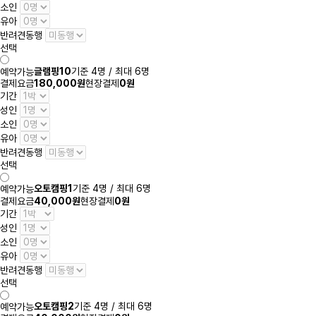
소인
유아
반려견동행
선택
글램핑10
기준 4명 / 최대 6명
예약가능
결제요금
180,000원
현장결제
0원
기간
성인
소인
유아
반려견동행
선택
오토캠핑1
기준 4명 / 최대 6명
예약가능
결제요금
40,000원
현장결제
0원
기간
성인
소인
유아
반려견동행
선택
오토캠핑2
기준 4명 / 최대 6명
예약가능