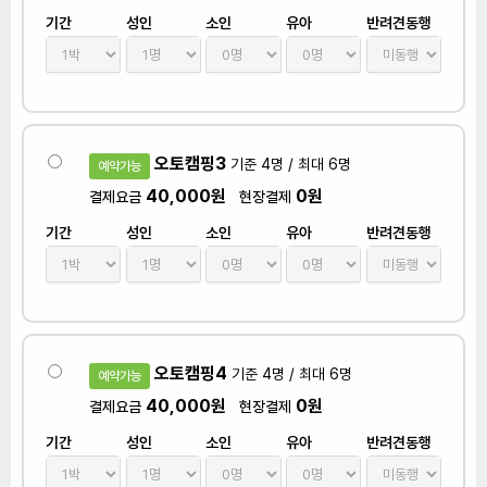
기간
성인
소인
유아
반려견동행
오토캠핑3
기준 4명 / 최대 6명
예약가능
40,000원
0원
결제요금
현장결제
기간
성인
소인
유아
반려견동행
오토캠핑4
기준 4명 / 최대 6명
예약가능
40,000원
0원
결제요금
현장결제
기간
성인
소인
유아
반려견동행