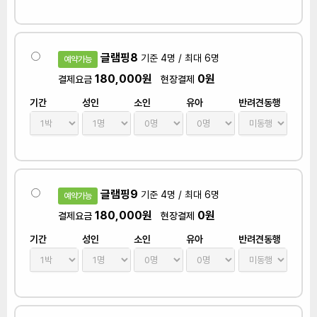
글램핑8
기준 4명 / 최대 6명
예약가능
180,000원
0원
결제요금
현장결제
기간
성인
소인
유아
반려견동행
글램핑9
기준 4명 / 최대 6명
예약가능
180,000원
0원
결제요금
현장결제
기간
성인
소인
유아
반려견동행