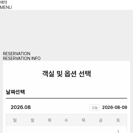
예약
MENU
RESERVATION
RESERVATION INFO
객실 및 옵션 선택
날짜선택
2026.08
2026-08-09
오늘
일
월
화
수
목
금
토
1