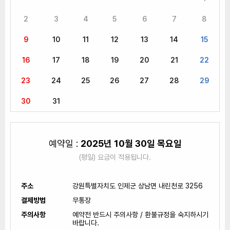
2
3
4
5
6
7
8
9
10
11
12
13
14
15
16
17
18
19
20
21
22
23
24
25
26
27
28
29
30
31
예약일 :
2025년 10월 30일 목요일
(평일) 요금이 적용됩니다.
주소
강원특별자치도 인제군 상남면 내린천로 3256
결제방법
무통장
주의사항
예약전 반드시 주의사항 / 환불규정을 숙지하시기
바랍니다.