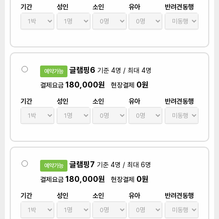
기간
성인
소인
유아
반려견동행
글램핑6
기준 4명 / 최대 4명
예약가능
180,000원
0원
결제요금
현장결제
기간
성인
소인
유아
반려견동행
글램핑7
기준 4명 / 최대 6명
예약가능
180,000원
0원
결제요금
현장결제
기간
성인
소인
유아
반려견동행