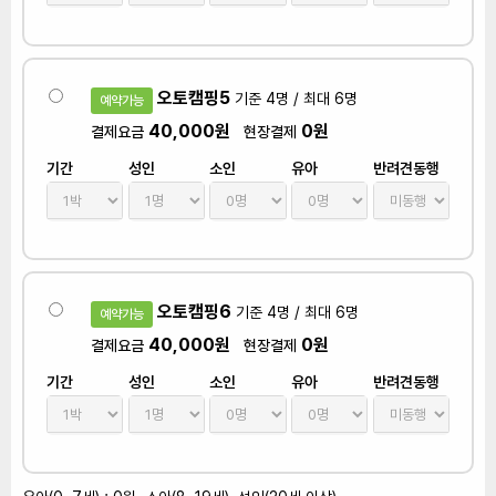
오토캠핑5
기준 4명 / 최대 6명
예약가능
40,000원
0원
결제요금
현장결제
기간
성인
소인
유아
반려견동행
오토캠핑6
기준 4명 / 최대 6명
예약가능
40,000원
0원
결제요금
현장결제
기간
성인
소인
유아
반려견동행