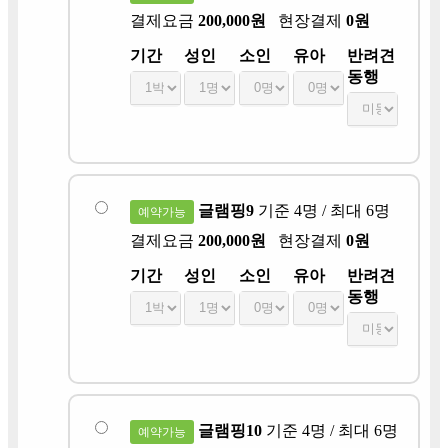
결제요금
200,000원
현장결제
0원
기간
성인
소인
유아
반려견
동행
글램핑9
기준 4명 / 최대 6명
예약가능
결제요금
200,000원
현장결제
0원
기간
성인
소인
유아
반려견
동행
글램핑10
기준 4명 / 최대 6명
예약가능