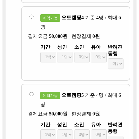
오토캠핑4
기준 4명 / 최대 6
예약가능
명
결제요금
50,000원
현장결제
0원
기간
성인
소인
유아
반려견
동행
오토캠핑5
기준 4명 / 최대 6
예약가능
명
결제요금
50,000원
현장결제
0원
기간
성인
소인
유아
반려견
동행