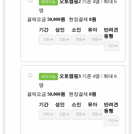
오토캠핑2
기준 4명 / 최대 6
예약가능
명
결제요금
50,000원
현장결제
0원
기간
성인
소인
유아
반려견
동행
오토캠핑3
기준 4명 / 최대 6
예약가능
명
결제요금
50,000원
현장결제
0원
기간
성인
소인
유아
반려견
동행