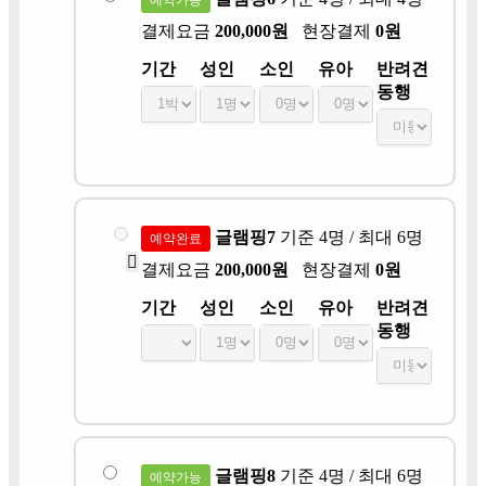
결제요금
200,000원
현장결제
0원
기간
성인
소인
유아
반려견
동행
글램핑7
기준 4명 / 최대 6명
예약완료
결제요금
200,000원
현장결제
0원
기간
성인
소인
유아
반려견
동행
글램핑8
기준 4명 / 최대 6명
예약가능