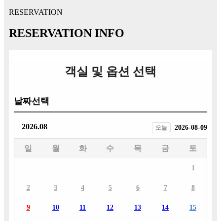
RESERVATION
RESERVATION INFO
객실 및 옵션 선택
날짜선택
2026.08
2026-08-09
오늘
일
월
화
수
목
금
토
1
2
3
4
5
6
7
8
9
10
11
12
13
14
15