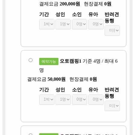
결제요금
200,000원
현장결제
0원
기간
성인
소인
유아
반려견
동행
오토캠핑1
기준 4명 / 최대 6
예약가능
명
결제요금
50,000원
현장결제
0원
기간
성인
소인
유아
반려견
동행