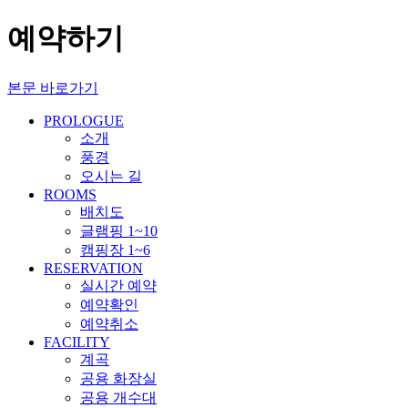
예약하기
본문 바로가기
PROLOGUE
소개
풍경
오시는 길
ROOMS
배치도
글램핑 1~10
캠핑장 1~6
RESERVATION
실시간 예약
예약확인
예약취소
FACILITY
계곡
공용 화장실
공용 개수대