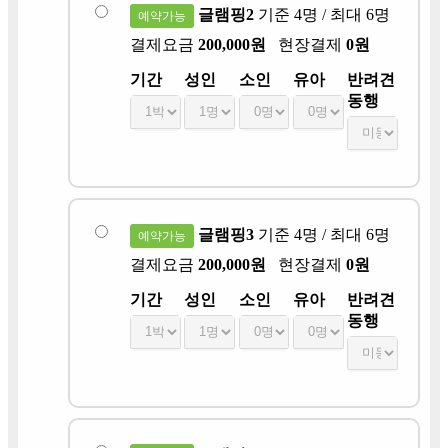
글램핑2
기준 4명 / 최대 6명
예약가능
결제요금
200,000원
현장결제
0원
기간
성인
소인
유아
반려견
동행
글램핑3
기준 4명 / 최대 6명
예약가능
결제요금
200,000원
현장결제
0원
기간
성인
소인
유아
반려견
동행