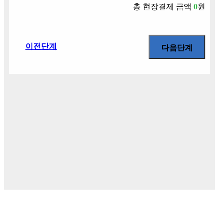
총 현장결제 금액
0
원
이전단계
다음단계