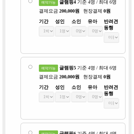
글램핑4
기준 4명 / 최대 6명
예약가능
결제요금
200,000원
현장결제
0원
기간
성인
소인
유아
반려견
동행
글램핑5
기준 4명 / 최대 6명
예약가능
결제요금
200,000원
현장결제
0원
기간
성인
소인
유아
반려견
동행
글램핑6
기준 4명 / 최대 4명
예약가능