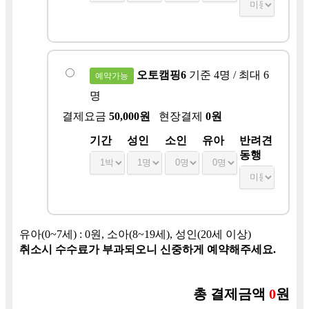
오토캠핑6
기준 4명 / 최대 6
예약가능
명
결제요금
50,000원
현장결제
0원
기간
성인
소인
유아
반려견
동행
유아(0~7세) : 0원, 소아(8~19세), 성인(20세 이상)
취소시 수수료가 부과되오니 신중하게 예약해주세요.
총 결제금액
0
원