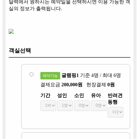
달력에서 원하시는 예약일을 선택하시면 이용 가능한 객
실의 정보가 출력됩니다.
객실선택
글램핑1
기준 4명 / 최대 6명
예약가능
결제요금
200,000원
현장결제
0원
기간
성인
소인
유아
반려견
동행