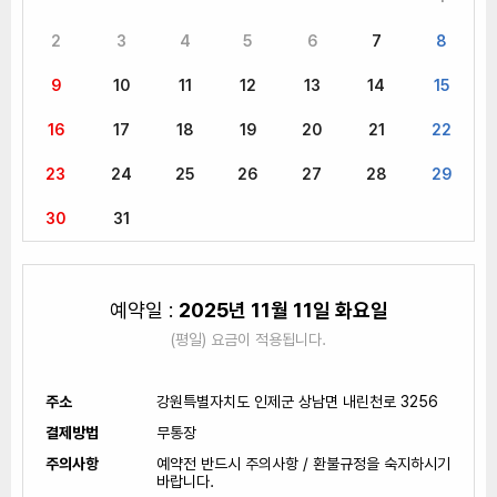
2
3
4
5
6
7
8
9
10
11
12
13
14
15
16
17
18
19
20
21
22
23
24
25
26
27
28
29
30
31
예약일 :
2025년 11월 11일 화요일
(평일) 요금이 적용됩니다.
주소
강원특별자치도 인제군 상남면 내린천로 3256
결제방법
무통장
주의사항
예약전 반드시 주의사항 / 환불규정을 숙지하시기
바랍니다.