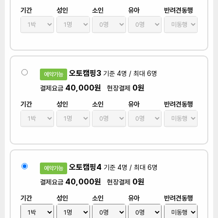
기간
성인
소인
유아
반려견동행
오토캠핑3
기준 4명 / 최대 6명
예약가능
40,000원
0원
결제요금
현장결제
기간
성인
소인
유아
반려견동행
오토캠핑4
기준 4명 / 최대 6명
예약가능
40,000원
0원
결제요금
현장결제
기간
성인
소인
유아
반려견동행