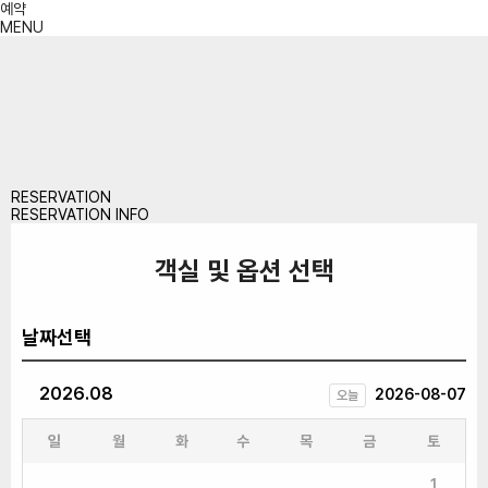
예약
MENU
RESERVATION
RESERVATION INFO
객실 및 옵션 선택
날짜선택
2026.08
2026-08-07
오늘
일
월
화
수
목
금
토
1