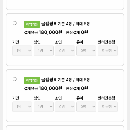
글램핑8
기준 4명 / 최대 6명
예약가능
180,000원
0원
결제요금
현장결제
기간
성인
소인
유아
반려견동행
글램핑9
기준 4명 / 최대 6명
예약가능
180,000원
0원
결제요금
현장결제
기간
성인
소인
유아
반려견동행