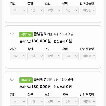
기간
성인
소인
유아
반려견동행
글램핑6
기준 4명 / 최대 4명
예약가능
180,000원
0원
결제요금
현장결제
기간
성인
소인
유아
반려견동행
글램핑7
기준 4명 / 최대 6명
예약가능
180,000원
0원
결제요금
현장결제
기간
성인
소인
유아
반려견동행