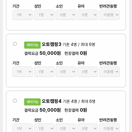
기간
성인
소인
유아
반려견동행
오토캠핑3
기준 4명 / 최대 6명
예약가능
50,000원
0원
결제요금
현장결제
기간
성인
소인
유아
반려견동행
오토캠핑4
기준 4명 / 최대 6명
예약가능
50,000원
0원
결제요금
현장결제
기간
성인
소인
유아
반려견동행