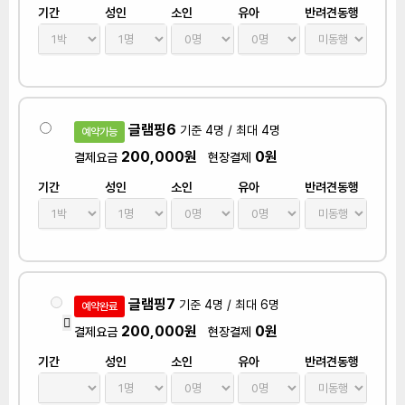
기간
성인
소인
유아
반려견동행
글램핑6
기준 4명 / 최대 4명
예약가능
200,000원
0원
결제요금
현장결제
기간
성인
소인
유아
반려견동행
글램핑7
기준 4명 / 최대 6명
예약완료
200,000원
0원
결제요금
현장결제
기간
성인
소인
유아
반려견동행