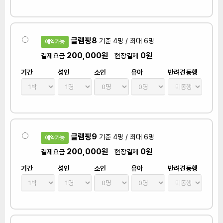
글램핑8
기준 4명 / 최대 6명
예약가능
200,000원
0원
결제요금
현장결제
기간
성인
소인
유아
반려견동행
글램핑9
기준 4명 / 최대 6명
예약가능
200,000원
0원
결제요금
현장결제
기간
성인
소인
유아
반려견동행