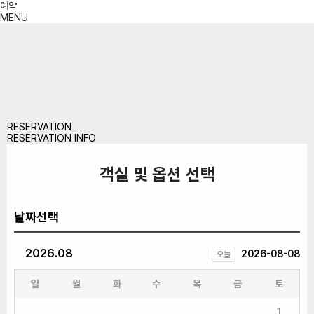
예약
MENU
RESERVATION
RESERVATION INFO
객실 및 옵션 선택
날짜선택
2026.08
2026-08-08
오늘
일
월
화
수
목
금
토
1