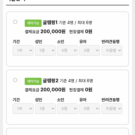
글램핑1
기준 4명 / 최대 6명
예약가능
200,000원
0원
결제요금
현장결제
기간
성인
소인
유아
반려견동행
글램핑2
기준 4명 / 최대 6명
예약가능
200,000원
0원
결제요금
현장결제
기간
성인
소인
유아
반려견동행