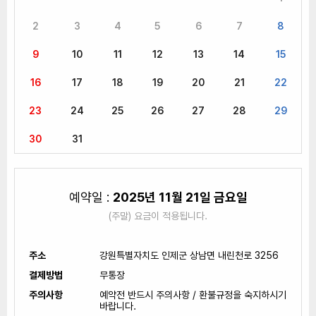
2
3
4
5
6
7
8
9
10
11
12
13
14
15
16
17
18
19
20
21
22
23
24
25
26
27
28
29
30
31
예약일 :
2025년 11월 21일 금요일
(주말) 요금이 적용됩니다.
주소
강원특별자치도 인제군 상남면 내린천로 3256
결제방법
무통장
주의사항
예약전 반드시 주의사항 / 환불규정을 숙지하시기
바랍니다.