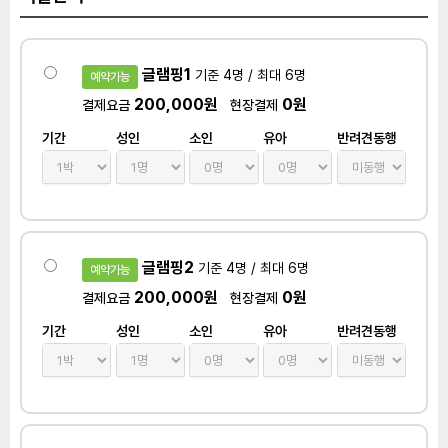
글램핑1
기준 4명 / 최대 6명
예약가능
200,000원
0원
결제요금
현장결제
기간
성인
소인
유아
반려견동행
글램핑2
기준 4명 / 최대 6명
예약가능
200,000원
0원
결제요금
현장결제
기간
성인
소인
유아
반려견동행