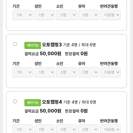
기간
성인
소인
유아
반려견동행
오토캠핑3
기준 4명 / 최대 6명
예약가능
50,000원
0원
결제요금
현장결제
기간
성인
소인
유아
반려견동행
오토캠핑4
기준 4명 / 최대 6명
예약가능
50,000원
0원
결제요금
현장결제
기간
성인
소인
유아
반려견동행