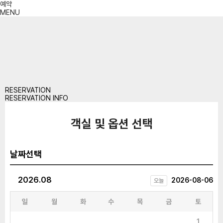
예약
MENU
RESERVATION
RESERVATION INFO
객실 및 옵션 선택
날짜선택
2026.08
2026-08-06
오늘
일
월
화
수
목
금
토
1