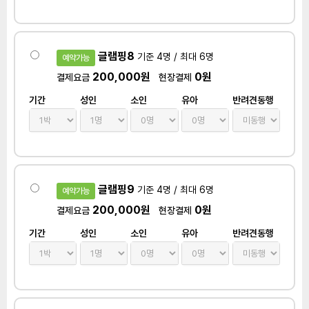
글램핑8
기준 4명 / 최대 6명
예약가능
200,000원
0원
결제요금
현장결제
기간
성인
소인
유아
반려견동행
글램핑9
기준 4명 / 최대 6명
예약가능
200,000원
0원
결제요금
현장결제
기간
성인
소인
유아
반려견동행