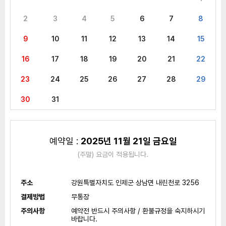
2
3
4
5
6
7
8
9
10
11
12
13
14
15
16
17
18
19
20
21
22
23
24
25
26
27
28
29
30
31
예약일 :
2025년 11월 21일 금요일
(주말) 요금이 적용됩니다.
주소
강원특별자치도 인제군 상남면 내린천로 3256
결제방법
무통장
주의사항
예약전 반드시 주의사항 / 환불규정을 숙지하시기
바랍니다.