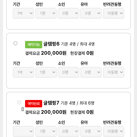
기간
성인
소인
유아
반려견동행
글램핑6
기준 4명 / 최대 4명
예약가능
200,000원
0원
결제요금
현장결제
기간
성인
소인
유아
반려견동행
글램핑7
기준 4명 / 최대 6명
예약완료
200,000원
0원
결제요금
현장결제
기간
성인
소인
유아
반려견동행