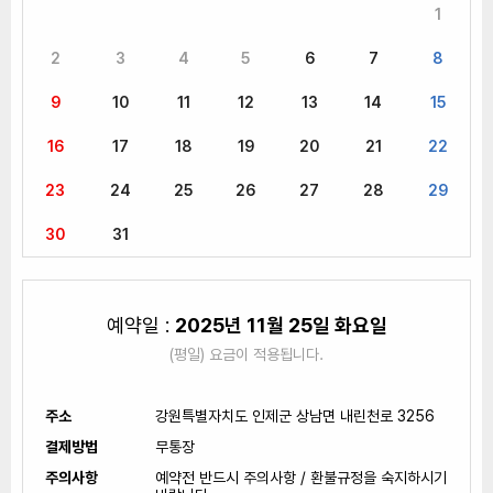
1
2
3
4
5
6
7
8
인제나들목캠핑장
예약
9
10
11
12
13
14
15
16
17
18
19
20
21
22
23
24
25
26
27
28
29
30
31
예약일 :
2025년 11월 25일 화요일
(평일) 요금이 적용됩니다.
주소
강원특별자치도 인제군 상남면 내린천로 3256
결제방법
무통장
주의사항
예약전 반드시 주의사항 / 환불규정을 숙지하시기