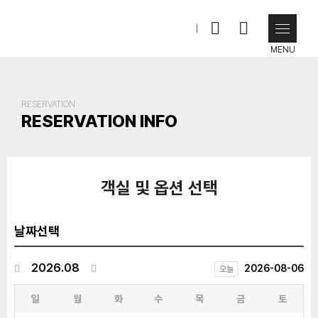
MENU
RESERVATION
RESERVATION INFO
객실 및 옵션 선택
날짜선택
2026.08
2026-08-06
오늘
일
월
화
수
목
금
토