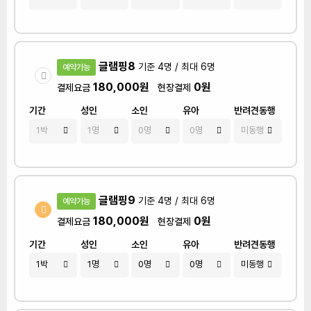
글램핑8
기준 4명 / 최대 6명
예약가능
180,000원
0원
결제요금
현장결제
기간
성인
소인
유아
반려견동행
글램핑9
기준 4명 / 최대 6명
예약가능
180,000원
0원
결제요금
현장결제
기간
성인
소인
유아
반려견동행