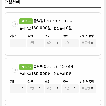
객실선택
글램핑1
기준 4명 / 최대 6명
예약가능
180,000원
0원
결제요금
현장결제
기간
성인
소인
유아
반려견동행
글램핑2
기준 4명 / 최대 6명
예약가능
180,000원
0원
결제요금
현장결제
기간
성인
소인
유아
반려견동행