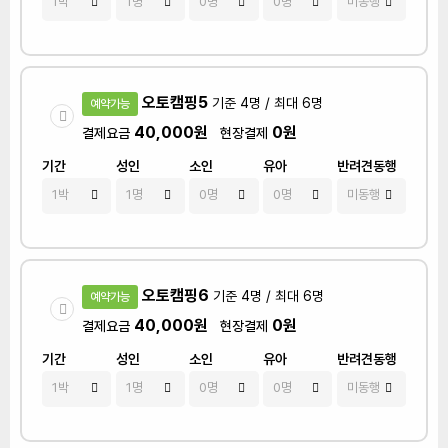
오토캠핑5
기준 4명 / 최대 6명
예약가능
40,000원
0원
결제요금
현장결제
기간
성인
소인
유아
반려견동행
오토캠핑6
기준 4명 / 최대 6명
예약가능
40,000원
0원
결제요금
현장결제
기간
성인
소인
유아
반려견동행