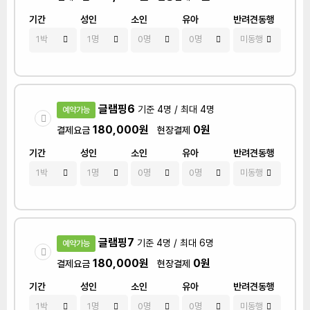
기간
성인
소인
유아
반려견동행
글램핑6
기준 4명 / 최대 4명
예약가능
180,000원
0원
결제요금
현장결제
기간
성인
소인
유아
반려견동행
글램핑7
기준 4명 / 최대 6명
예약가능
180,000원
0원
결제요금
현장결제
기간
성인
소인
유아
반려견동행