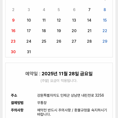
2
3
4
5
6
7
8
9
10
11
12
13
14
15
16
17
18
19
20
21
22
23
24
25
26
27
28
29
30
31
예약일 :
2025년 11월 28일 금요일
(주말) 요금이 적용됩니다.
주소
강원특별자치도 인제군 상남면 내린천로 3256
결제방법
무통장
주의사항
예약전 반드시 주의사항 / 환불규정을 숙지하시기
바랍니다.