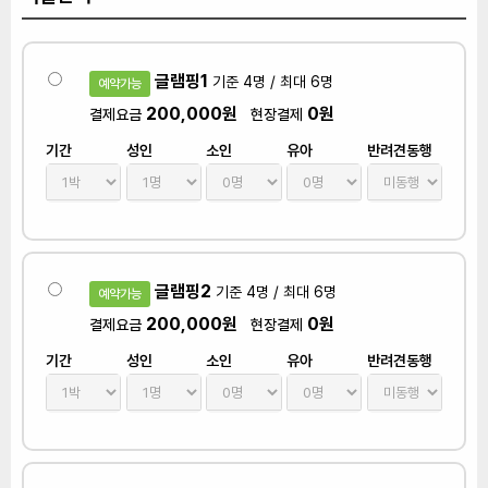
글램핑1
기준 4명 / 최대 6명
예약가능
200,000원
0원
결제요금
현장결제
기간
성인
소인
유아
반려견동행
글램핑2
기준 4명 / 최대 6명
예약가능
200,000원
0원
결제요금
현장결제
기간
성인
소인
유아
반려견동행