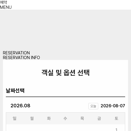
예약
MENU
RESERVATION
RESERVATION INFO
객실 및 옵션 선택
날짜선택
2026.08
2026-08-07
오늘
일
월
화
수
목
금
토
1