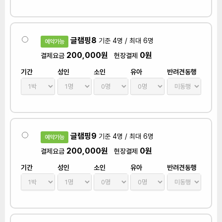
글램핑8
기준 4명 / 최대 6명
예약가능
200,000원
0원
결제요금
현장결제
기간
성인
소인
유아
반려견동행
글램핑9
기준 4명 / 최대 6명
예약가능
200,000원
0원
결제요금
현장결제
기간
성인
소인
유아
반려견동행