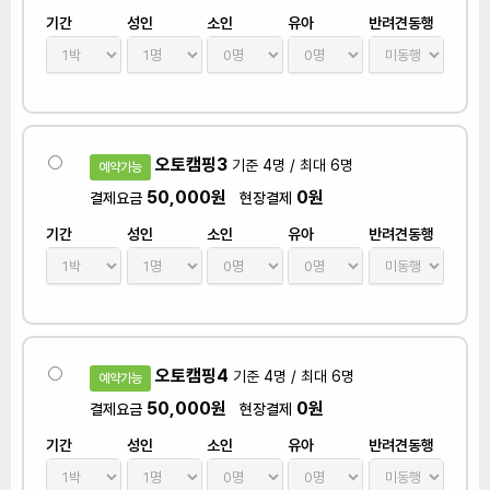
기간
성인
소인
유아
반려견동행
오토캠핑3
기준 4명 / 최대 6명
예약가능
50,000원
0원
결제요금
현장결제
기간
성인
소인
유아
반려견동행
오토캠핑4
기준 4명 / 최대 6명
예약가능
50,000원
0원
결제요금
현장결제
기간
성인
소인
유아
반려견동행