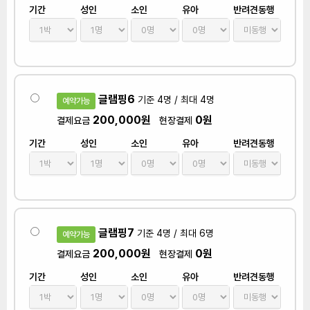
기간
성인
소인
유아
반려견동행
글램핑6
기준 4명 / 최대 4명
예약가능
200,000원
0원
결제요금
현장결제
기간
성인
소인
유아
반려견동행
글램핑7
기준 4명 / 최대 6명
예약가능
200,000원
0원
결제요금
현장결제
기간
성인
소인
유아
반려견동행