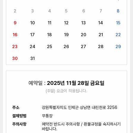
2
3
4
5
6
7
8
9
10
11
12
13
14
15
16
17
18
19
20
21
22
23
24
25
26
27
28
29
30
31
예약일 :
2025년 11월 28일 금요일
(주말) 요금이 적용됩니다.
주소
강원특별자치도 인제군 상남면 내린천로 3256
결제방법
무통장
주의사항
예약전 반드시 주의사항 / 환불규정을 숙지하시기
바랍니다.