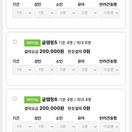
기간
성인
소인
유아
반려견동행
글램핑5
기준 4명 / 최대 6명
예약가능
200,000원
0원
결제요금
현장결제
기간
성인
소인
유아
반려견동행
글램핑6
기준 4명 / 최대 4명
예약가능
200,000원
0원
결제요금
현장결제
기간
성인
소인
유아
반려견동행