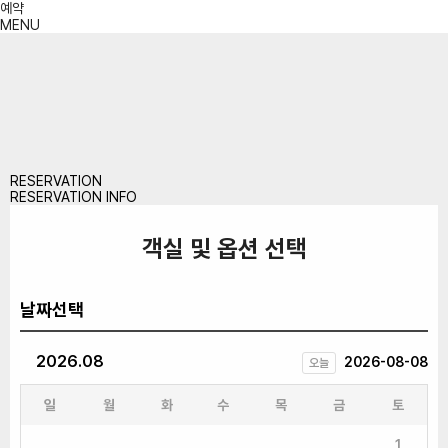
예약
MENU
RESERVATION
RESERVATION INFO
객실 및 옵션 선택
날짜선택
2026.08
2026-08-08
오늘
일
월
화
수
목
금
토
1