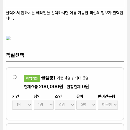
달력에서 원하시는 예약일을 선택하시면 이용 가능한 객실의 정보가 출력됩
니다.
객실선택
글램핑1
기준 4명 / 최대 6명
예약가능
200,000원
0원
결제요금
현장결제
기간
성인
소인
유아
반려견동행