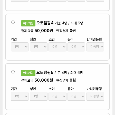
오토캠핑4
기준 4명 / 최대 6명
예약가능
50,000원
0원
결제요금
현장결제
기간
성인
소인
유아
반려견동행
오토캠핑5
기준 4명 / 최대 6명
예약가능
50,000원
0원
결제요금
현장결제
기간
성인
소인
유아
반려견동행