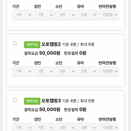
기간
성인
소인
유아
반려견동행
오토캠핑2
기준 4명 / 최대 6명
예약가능
50,000원
0원
결제요금
현장결제
기간
성인
소인
유아
반려견동행
오토캠핑3
기준 4명 / 최대 6명
예약가능
50,000원
0원
결제요금
현장결제
기간
성인
소인
유아
반려견동행