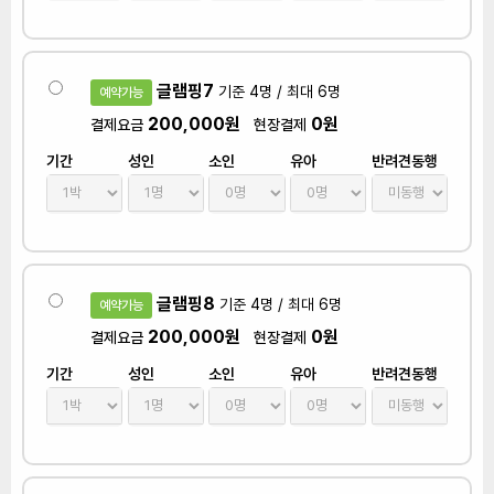
글램핑7
기준 4명 / 최대 6명
예약가능
200,000원
0원
결제요금
현장결제
기간
성인
소인
유아
반려견동행
글램핑8
기준 4명 / 최대 6명
예약가능
200,000원
0원
결제요금
현장결제
기간
성인
소인
유아
반려견동행