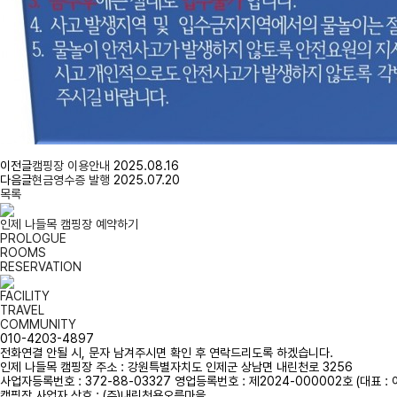
이전글
캠핑장 이용안내
2025.08.16
다음글
현금영수증 발행
2025.07.20
목록
인제 나들목 캠핑장 예약하기
PROLOGUE
ROOMS
RESERVATION
FACILITY
TRAVEL
COMMUNITY
010-4203-4897
전화연결 안될 시, 문자 남겨주시면 확인 후 연락드리도록 하겠습니다.
인제 나들목 캠핑장 주소 : 강원특별자치도 인제군 상남면 내린천로 3256
사업자등록번호 : 372-88-03327 영업등록번호 : 제2024-000002호 (대표 : 
캠핑장 사업자 상호 : (주)내린천용오름마을.