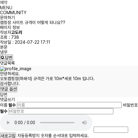
예약
MENU
COMMUNITY
문의하기
캠핑장 사이트 규격이 어떻게 되나요??
페이지 정보
작성자
고도리
조회 :
738
작성일 :
2024-07-22 17:11
본문
냉무
Q.
답변
댓글목록
안녕하세요.
오토캠핑장(파쇄석) 규격은 가로 10m*세로 10m 입니다.
감사합니다.
댓글 옵션
답변
댓글쓰기
이름
필수
비밀번호
필수
자동등록방지
자동등록방지 숫자를 순서대로 입력하세요.
새로고침