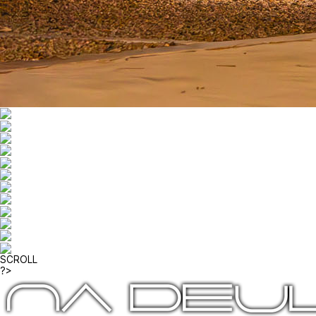
SCROLL
?>