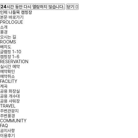
24
시간 동안 다시 열람하지 않습니다.
닫기
인제 나들목 캠핑장
본문 바로가기
PROLOGUE
소개
풍경
오시는 길
ROOMS
배치도
글램핑 1~10
캠핑장 1~6
RESERVATION
실시간 예약
예약확인
예약취소
FACILITY
계곡
공용 화장실
공용 개수대
공용 샤워장
TRAVEL
주변관광지
주변풍경
COMMUNITY
FAQ
공지사항
이용후기