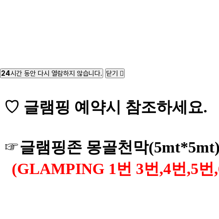
24
시간 동안 다시 열람하지 않습니다.
닫기
♡ 글램핑 예약시 참조하세요.
☞
글램핑존 몽골천막(5mt*5m
(GLAMPING 1번 3번,4번,5번,