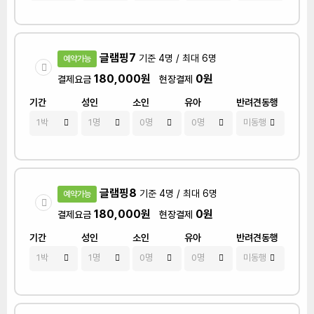
글램핑7
기준 4명 / 최대 6명
예약가능
180,000원
0원
결제요금
현장결제
기간
성인
소인
유아
반려견동행
글램핑8
기준 4명 / 최대 6명
예약가능
180,000원
0원
결제요금
현장결제
기간
성인
소인
유아
반려견동행