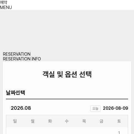
예약
MENU
RESERVATION
RESERVATION INFO
객실 및 옵션 선택
날짜선택
2026.08
2026-08-09
오늘
일
월
화
수
목
금
토
1