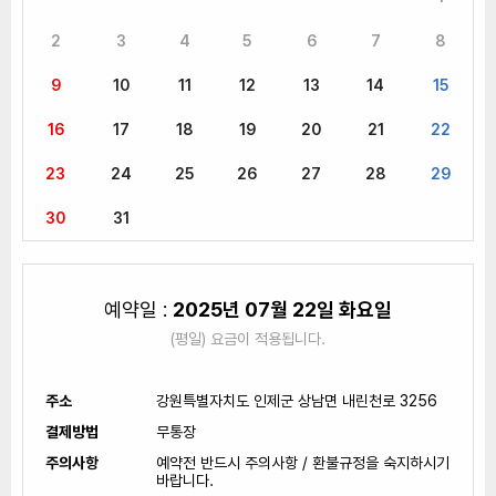
2
3
4
5
6
7
8
9
10
11
12
13
14
15
16
17
18
19
20
21
22
23
24
25
26
27
28
29
30
31
예약일 :
2025년 07월 22일 화요일
(평일) 요금이 적용됩니다.
주소
강원특별자치도 인제군 상남면 내린천로 3256
결제방법
무통장
주의사항
예약전 반드시 주의사항 / 환불규정을 숙지하시기
바랍니다.