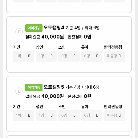
오토캠핑4
기준 4명 / 최대 6명
예약가능
40,000원
0원
결제요금
현장결제
기간
성인
소인
유아
반려견동행
오토캠핑5
기준 4명 / 최대 6명
예약가능
40,000원
0원
결제요금
현장결제
기간
성인
소인
유아
반려견동행