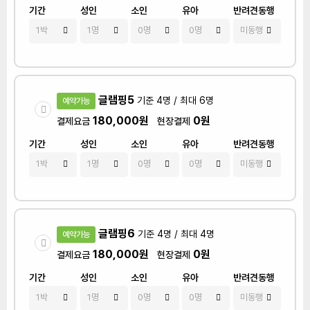
기간
성인
소인
유아
반려견동행
글램핑5
기준 4명 / 최대 6명
예약가능
180,000원
0원
결제요금
현장결제
기간
성인
소인
유아
반려견동행
글램핑6
기준 4명 / 최대 4명
예약가능
180,000원
0원
결제요금
현장결제
기간
성인
소인
유아
반려견동행