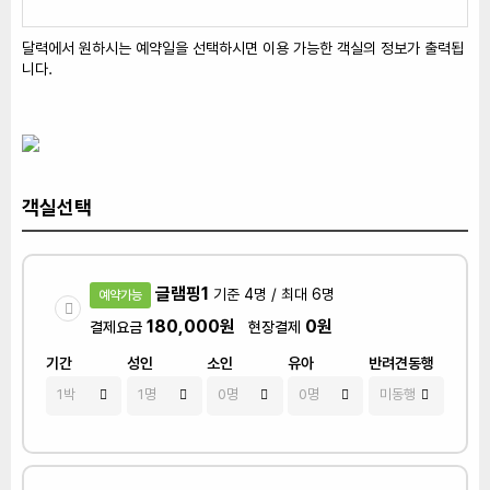
달력에서 원하시는 예약일을 선택하시면 이용 가능한 객실의 정보가 출력됩
니다.
객실선택
글램핑1
기준 4명 / 최대 6명
예약가능
180,000원
0원
결제요금
현장결제
기간
성인
소인
유아
반려견동행