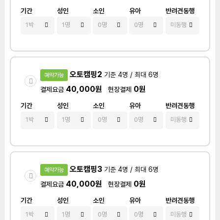
기간
성인
소인
유아
반려견동행
오토캠핑2
기준 4명 / 최대 6명
예약가능
40,000원
0원
결제요금
현장결제
기간
성인
소인
유아
반려견동행
오토캠핑3
기준 4명 / 최대 6명
예약가능
40,000원
0원
결제요금
현장결제
기간
성인
소인
유아
반려견동행