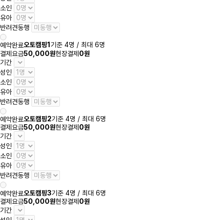
소인
유아
반려견동행
오토캠핑1
기준 4명 / 최대 6명
예약완료
결제요금
50,000원
현장결제
0원
기간
성인
소인
유아
반려견동행
오토캠핑2
기준 4명 / 최대 6명
예약완료
결제요금
50,000원
현장결제
0원
기간
성인
소인
유아
반려견동행
오토캠핑3
기준 4명 / 최대 6명
예약완료
결제요금
50,000원
현장결제
0원
기간
성인