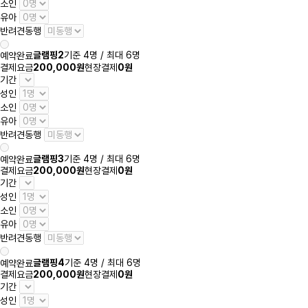
소인
유아
반려견동행
글램핑2
기준 4명 / 최대 6명
예약완료
결제요금
200,000원
현장결제
0원
기간
성인
소인
유아
반려견동행
글램핑3
기준 4명 / 최대 6명
예약완료
결제요금
200,000원
현장결제
0원
기간
성인
소인
유아
반려견동행
글램핑4
기준 4명 / 최대 6명
예약완료
결제요금
200,000원
현장결제
0원
기간
성인