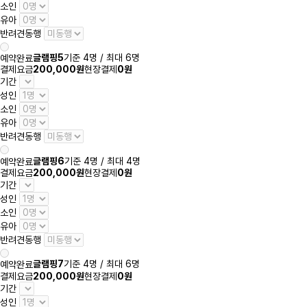
소인
유아
반려견동행
글램핑5
기준 4명 / 최대 6명
예약완료
결제요금
200,000원
현장결제
0원
기간
성인
소인
유아
반려견동행
글램핑6
기준 4명 / 최대 4명
예약완료
결제요금
200,000원
현장결제
0원
기간
성인
소인
유아
반려견동행
글램핑7
기준 4명 / 최대 6명
예약완료
결제요금
200,000원
현장결제
0원
기간
성인