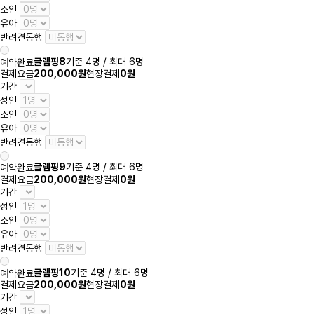
소인
유아
반려견동행
글램핑8
기준 4명 / 최대 6명
예약완료
결제요금
200,000원
현장결제
0원
기간
성인
소인
유아
반려견동행
글램핑9
기준 4명 / 최대 6명
예약완료
결제요금
200,000원
현장결제
0원
기간
성인
소인
유아
반려견동행
글램핑10
기준 4명 / 최대 6명
예약완료
결제요금
200,000원
현장결제
0원
기간
성인