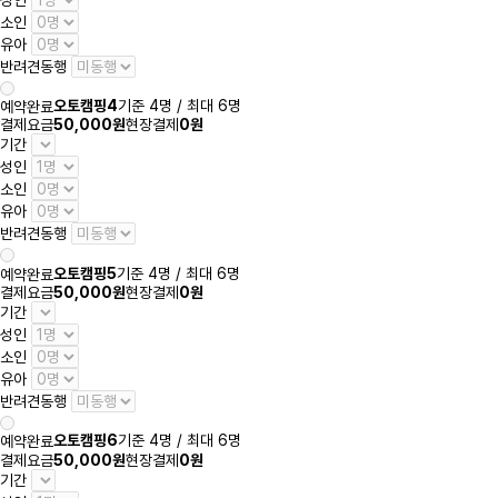
소인
유아
반려견동행
오토캠핑4
기준 4명 / 최대 6명
예약완료
결제요금
50,000원
현장결제
0원
기간
성인
소인
유아
반려견동행
오토캠핑5
기준 4명 / 최대 6명
예약완료
결제요금
50,000원
현장결제
0원
기간
성인
소인
유아
반려견동행
오토캠핑6
기준 4명 / 최대 6명
예약완료
결제요금
50,000원
현장결제
0원
기간