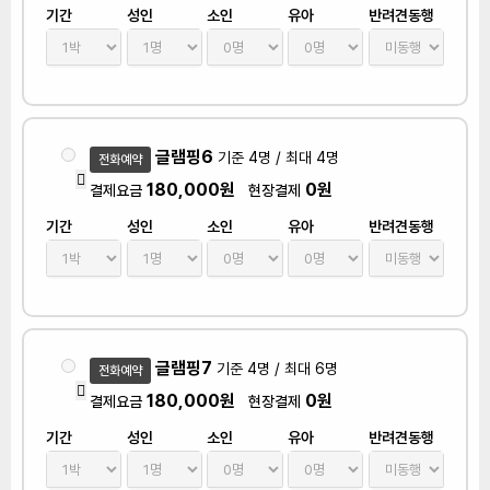
기간
성인
소인
유아
반려견동행
글램핑6
기준 4명 / 최대 4명
전화예약
180,000원
0원
결제요금
현장결제
기간
성인
소인
유아
반려견동행
글램핑7
기준 4명 / 최대 6명
전화예약
180,000원
0원
결제요금
현장결제
기간
성인
소인
유아
반려견동행