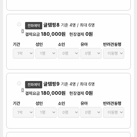
글램핑8
기준 4명 / 최대 6명
전화예약
180,000원
0원
결제요금
현장결제
기간
성인
소인
유아
반려견동행
글램핑9
기준 4명 / 최대 6명
전화예약
180,000원
0원
결제요금
현장결제
기간
성인
소인
유아
반려견동행