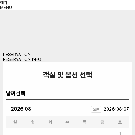
예약
MENU
RESERVATION
RESERVATION INFO
객실 및 옵션 선택
날짜선택
2026.08
2026-08-07
오늘
일
월
화
수
목
금
토
1