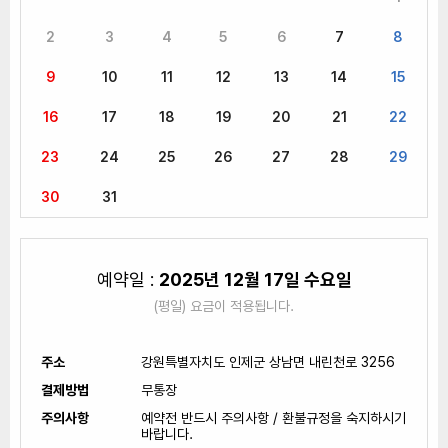
2
3
4
5
6
7
8
9
10
11
12
13
14
15
16
17
18
19
20
21
22
23
24
25
26
27
28
29
30
31
예약일 :
2025년 12월 17일 수요일
(평일) 요금이 적용됩니다.
주소
강원특별자치도 인제군 상남면 내린천로 3256
결제방법
무통장
주의사항
예약전 반드시 주의사항 / 환불규정을 숙지하시기
바랍니다.