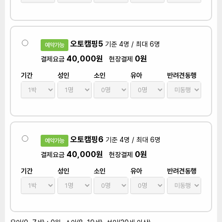
오토캠핑5
기준 4명 / 최대 6명
예약가능
40,000원
0원
결제요금
현장결제
기간
성인
소인
유아
반려견동행
오토캠핑6
기준 4명 / 최대 6명
예약가능
40,000원
0원
결제요금
현장결제
기간
성인
소인
유아
반려견동행