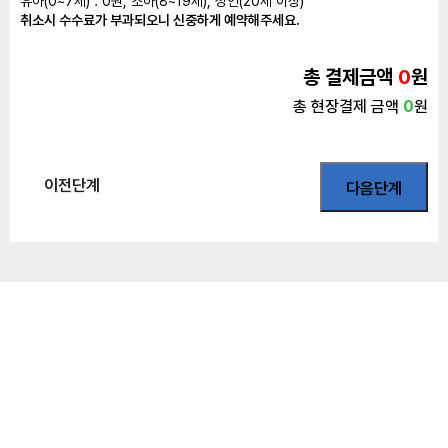
유아(0~7세) : 0원, 소아(8~19세), 성인(20세 이상)
취소시 수수료가 부과되오니 신중하게 예약해주세요.
총 결제금액
0
원
총 현장결제 금액
0
원
이전단계
다음단계