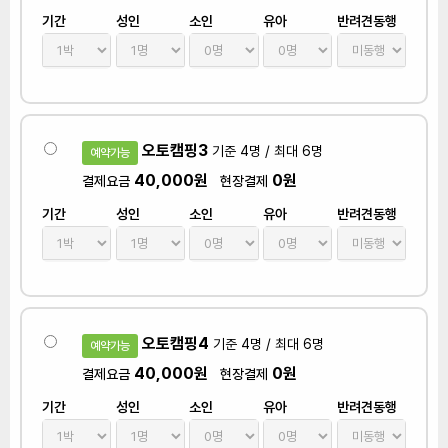
기간
성인
소인
유아
반려견동행
오토캠핑3
기준 4명 / 최대 6명
예약가능
40,000원
0원
결제요금
현장결제
기간
성인
소인
유아
반려견동행
오토캠핑4
기준 4명 / 최대 6명
예약가능
40,000원
0원
결제요금
현장결제
기간
성인
소인
유아
반려견동행