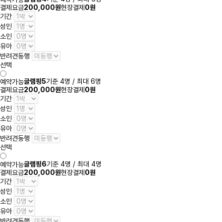
결제요금
200,000원
현장결제
0원
기간
성인
소인
유아
반려견동행
선택
글램핑5
기준 4명 / 최대 6명
예약가능
결제요금
200,000원
현장결제
0원
기간
성인
소인
유아
반려견동행
선택
글램핑6
기준 4명 / 최대 4명
예약가능
결제요금
200,000원
현장결제
0원
기간
성인
소인
유아
반려견동행