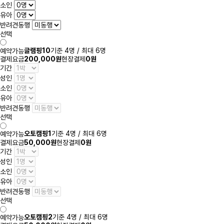
소인
유아
반려견동행
선택
글램핑10
기준 4명 / 최대 6명
예약가능
결제요금
200,000원
현장결제
0원
기간
성인
소인
유아
반려견동행
선택
오토캠핑1
기준 4명 / 최대 6명
예약가능
결제요금
50,000원
현장결제
0원
기간
성인
소인
유아
반려견동행
선택
오토캠핑2
기준 4명 / 최대 6명
예약가능