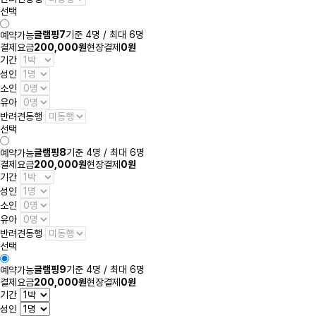
선택
글램핑7
기준 4명 / 최대 6명
예약가능
결제요금
200,000원
현장결제
0원
기간
성인
소인
유아
반려견동행
선택
글램핑8
기준 4명 / 최대 6명
예약가능
결제요금
200,000원
현장결제
0원
기간
성인
소인
유아
반려견동행
선택
글램핑9
기준 4명 / 최대 6명
예약가능
결제요금
200,000원
현장결제
0원
기간
성인