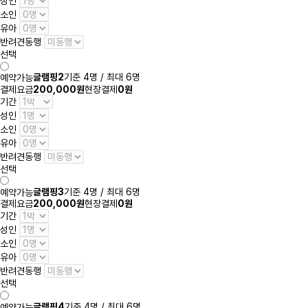
성인
소인
유아
반려견동행
선택
글램핑2
기준 4명 / 최대 6명
예약가능
결제요금
200,000원
현장결제
0원
기간
성인
소인
유아
반려견동행
선택
글램핑3
기준 4명 / 최대 6명
예약가능
결제요금
200,000원
현장결제
0원
기간
성인
소인
유아
반려견동행
선택
글램핑4
기준 4명 / 최대 6명
예약가능