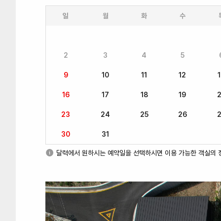
일
월
화
수
2
3
4
5
9
10
11
12
16
17
18
19
23
24
25
26
30
31
달력에서 원하시는 예약일을 선택하시면 이용 가능한 객실의 