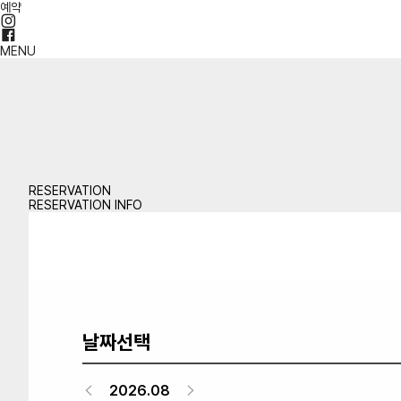
예약
MENU
RESERVATION
RESERVATION INFO
날짜선택
2026.08