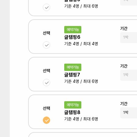
기준 4명 / 최대 6명
기간
예약가능
선택
글램핑6
기준 4명 / 최대 4명
기간
예약가능
선택
글램핑7
기준 4명 / 최대 6명
기간
예약가능
선택
글램핑8
기준 4명 / 최대 6명