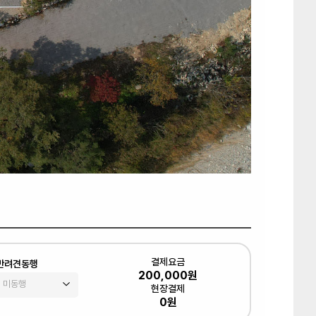
결제요금
반려견동행
200,000원
현장결제
0원