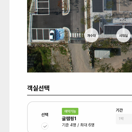
객실선택
기간
예약가능
선택
글램핑1
기준 4명 / 최대 6명